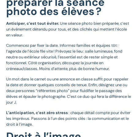
préparer la séance
photo des élèves ?
Anticiper, c’est tout éviter.
Une séance photo bien préparée, c’est
un événement détendu pour tous, et des clichés qui mettent l’école
en valeur.
Commencez par fixer la date. Informez familles et équipes tôt :
l’agenda de l’école file vite ! Prévoyez le lieu : salle lumineuse, fond
neutre ou extérieur sécurisé, l’essentiel est de rester simple et
fonctionnel. Côté organisation, découpez la journée en
créneaux/classes. Moins d’attente, plus de bonne humeur.
Un mot dans le carnet ou une annonce en classe suffit pour rappeler
la date et donner quelques conseils de tenue. Enfin, désignez une ou
deux personnes “référentes photo” pour fluidifier le passage des
élèves et épauler le photographe. C’est ce duo qui fera la différence le
jour J.
L’anticipation, c’est zéro stress
: chaque détail compte pour éviter
les imprévus. Passons à l’un des points clés : la communication et le
droit à l’image.
Droit à l’image,