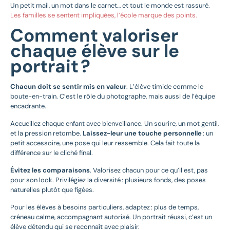
Un petit mail, un mot dans le carnet… et tout le monde est rassuré.
Les familles se sentent impliquées, l’école marque des points.
Comment valoriser
chaque élève sur le
portrait ?
Chacun doit se sentir mis en valeur
. L’élève timide comme le
boute-en-train. C’est le rôle du photographe, mais aussi de l’équipe
encadrante.
Accueillez chaque enfant avec bienveillance. Un sourire, un mot gentil,
et la pression retombe.
Laissez-leur une touche personnelle
: un
petit accessoire, une pose qui leur ressemble. Cela fait toute la
différence sur le cliché final.
Évitez les comparaisons
. Valorisez chacun pour ce qu’il est, pas
pour son look. Privilégiez la diversité : plusieurs fonds, des poses
naturelles plutôt que figées.
Pour les élèves à besoins particuliers, adaptez : plus de temps,
créneau calme, accompagnant autorisé. Un portrait réussi, c’est un
élève détendu qui se reconnaît avec plaisir.