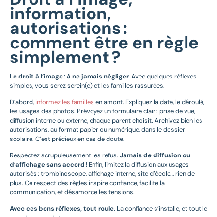
information,
autorisations :
comment être en règle
simplement ?
Le droit à l’image : à ne jamais négliger.
Avec quelques réflexes
simples, vous serez serein(e) et les familles rassurées.
D’abord,
informez les familles
en amont. Expliquez la date, le déroulé,
les usages des photos. Prévoyez un formulaire clair : prise de vue,
diffusion interne ou externe, chaque parent choisit. Archivez bien les
autorisations, au format papier ou numérique, dans le dossier
scolaire. C’est précieux en cas de doute.
Respectez scrupuleusement les refus.
Jamais de diffusion ou
d’affichage sans accord
! Enfin, limitez la diffusion aux usages
autorisés : trombinoscope, affichage interne, site d’école… rien de
plus. Ce respect des règles inspire confiance, facilite la
communication, et désamorce les tensions.
Avec ces bons réflexes, tout roule
. La confiance s’installe, et tout le