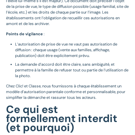
l’élève lui-même s’il est majeur). Ce document doit préciser l’objet
de la prise de vue, le type de diffusion possible (usage familial, site de
l’école, etc.) et les droits de chaque partie sur l’image. Les
établissements ont l’obligation de recueillir ces autorisations en
amont et de les archiver.
Points de vigilance
:
L’autorisation de prise de vue ne vaut pas autorisation de
diffusion : chaque usage (vente aux familles, affichage,
publication) doit être explicitement prévu.
La demande d’accord doit être claire, sans ambiguïté, et
permettre à la famille de refuser tout ou partie de l’utilisation de
la photo.
Chez Clic! et Classe, nous fournissons à chaque établissement un
modèle d’autorisation parentale conforme et personnalisable, pour
simplifier la démarche et rassurer tous les acteurs.
Ce qui est
formellement interdit
(et pourquoi)