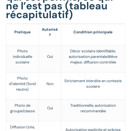
ne l’est pas (tableau
récapitulatif)
Autorisé
Pratique
Condition principale
?
Photo
Décor scolaire identifiable,
individuelle
Oui
autorisation parentale/élève
scolaire
majeur, diffusion contrôlée
Photo
Strictement interdite en contexte
d’identité (fond
Non
scolaire
neutre)
Photo de
Traditionnelle, autorisation
Oui
groupe/classe
recommandée
Diffusion (site,
Autorisation explicite et précise