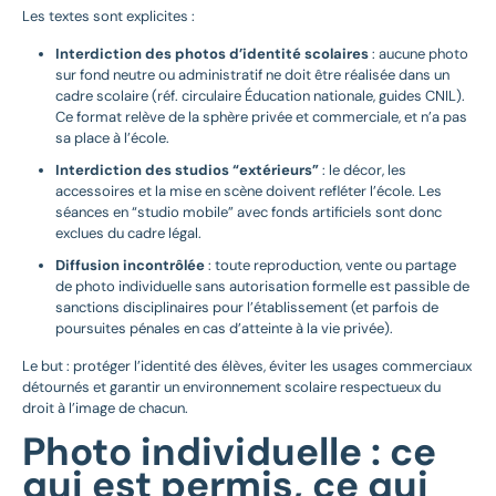
Les textes sont explicites :
Interdiction des photos d’identité scolaires
: aucune photo
sur fond neutre ou administratif ne doit être réalisée dans un
cadre scolaire (réf. circulaire Éducation nationale, guides CNIL).
Ce format relève de la sphère privée et commerciale, et n’a pas
sa place à l’école.
Interdiction des studios “extérieurs”
: le décor, les
accessoires et la mise en scène doivent refléter l’école. Les
séances en “studio mobile” avec fonds artificiels sont donc
exclues du cadre légal.
Diffusion incontrôlée
: toute reproduction, vente ou partage
de photo individuelle sans autorisation formelle est passible de
sanctions disciplinaires pour l’établissement (et parfois de
poursuites pénales en cas d’atteinte à la vie privée).
Le but : protéger l’identité des élèves, éviter les usages commerciaux
détournés et garantir un environnement scolaire respectueux du
droit à l’image de chacun.
Photo individuelle : ce
qui est permis, ce qui