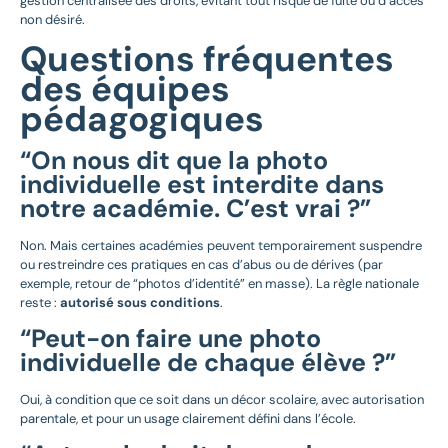
gestion centralisée des droits, évitant tout risque de fuite ou d’accès
non désiré.
Questions fréquentes
des équipes
pédagogiques
“On nous dit que la photo
individuelle est interdite dans
notre académie. C’est vrai ?”
Non. Mais certaines académies peuvent temporairement suspendre
ou restreindre ces pratiques en cas d’abus ou de dérives (par
exemple, retour de “photos d’identité” en masse). La règle nationale
reste :
autorisé sous conditions
.
“Peut-on faire une photo
individuelle de chaque élève ?”
Oui, à condition que ce soit dans un décor scolaire, avec autorisation
parentale, et pour un usage clairement défini dans l’école.