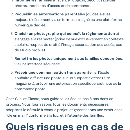
Informer les familles
à l’avance : objectif, décor, usage des
photos, modalités d’accès et de commande.
Recueillir les autorisations parentales
(ou des élèves
majeurs), idéalement via un formulaire signé ou une plateforme
numérique dédiée.
Choisir un photographe qui connaît la réglementation
et
s’engage à la respecter (prise de vue exclusivement en contexte
scolaire, respect du droit à l’image, sécurisation des accès, pas
de studio mobile).
Remettre les photos uniquement aux familles concernées
,
via une interface sécurisée.
Prévoir une communication transparente
: si l’école
souhaite diffuser une photo sur un support externe (site,
magazine…), prévoir une autorisation spécifique, distincte de la
commande photo.
Chez Clic! et Classe, nous guidons les écoles pas à pas dans ce
process. Nous fournissons tous les documents nécessaires,
adaptons le déroulé à chaque projet, et garantissons une expérience
“clé en main” conforme à la loi… et à l’attente des familles.
Quels risques en cas de