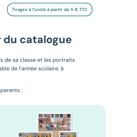
Tirages à l’unité à partir de 5 € TTC
r du catalogue
 de sa classe et les portraits
ble de l’année scolaire, à
parents :