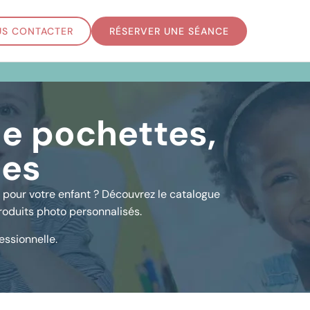
S CONTACTER
RÉSERVER UNE SÉANCE
de pochettes,
les
s pour votre enfant ? Découvrez le catalogue
produits photo personnalisés.
essionnelle.