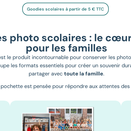
Goodies scolaires à partir de 5 € TTC
s photo scolaires : le cœu
pour les familles
st le produit incontournable pour conserver les photos
oupe les formats essentiels pour créer un souvenir dura
partager avec
toute la famille
.
e
pochette
est pensée pour répondre aux attentes des 