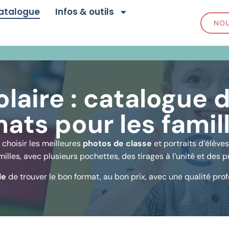
atalogue
Infos & outils
NOU
olaire : catalogue 
mats pour les famil
 choisir les meilleures
photos de classe
et portraits d’élève
amilles, avec plusieurs pochettes, des tirages à l’unité et des 
le
de trouver le bon format, au bon prix, avec une qualité prof