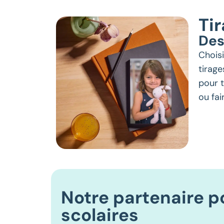
Tir
Des
Chois
tirage
pour t
ou fai
Notre partenaire p
scolaires