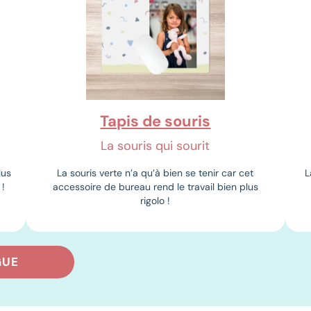
Tapis de souris
La souris qui sourit
lus
La souris verte n’a qu’à bien se tenir car cet
L
 !
accessoire de bureau rend le travail bien plus
rigolo !
GUE