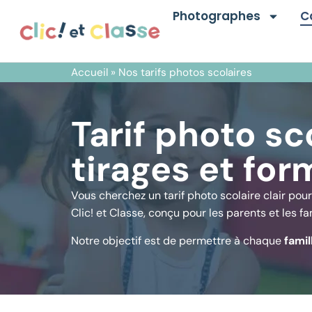
Photographes
C
Accueil
»
Nos tarifs photos scolaires
Tarif photo sc
tirages et for
Vous cherchez un tarif photo scolaire clair pour
Clic! et Classe, conçu pour les parents et les f
Notre objectif est de permettre à chaque
famil