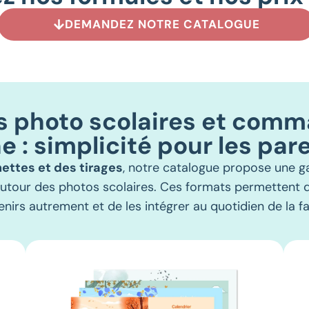
DEMANDEZ NOTRE CATALOGUE
s photo scolaires et com
ne : simplicité pour les par
ettes et des tirages
, notre catalogue propose une 
autour des photos scolaires. Ces formats permettent d
nirs autrement et de les intégrer au quotidien de la fa