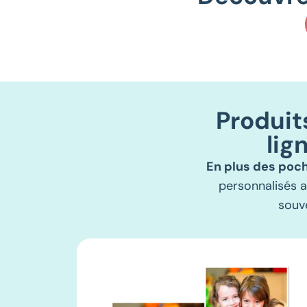
Produit
lig
En plus des poch
personnalisés 
souve