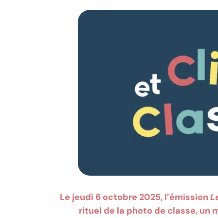
Le jeudi 6 octobre 2025, l’émission
L
rituel de la photo de classe, un 