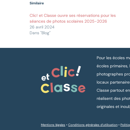
Similaire
Clic! et Classe ouvre ses réservations pour les
séances de photos scolaires 2025-2026
26 avril 2024
Dans "Blog"
Pour les écoles ma
écoles primaires, 
photographes pro
locaux partenaires
Classe partout e
réalisent des pho
originales et inoub
Mentions légales
•
Conditions générales d’utilisation
•
Politi