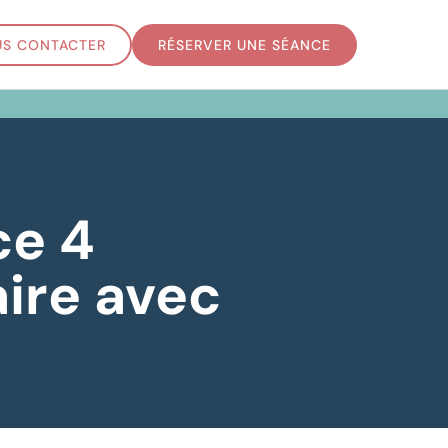
S CONTACTER
RÉSERVER UNE SÉANCE
ce 4
aire avec