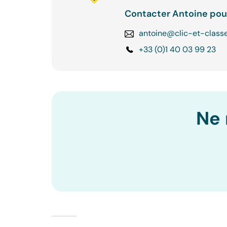
Contacter Antoine pou
antoine@clic-et-classe
+33 (0)1 40 03 99 23
Ne 