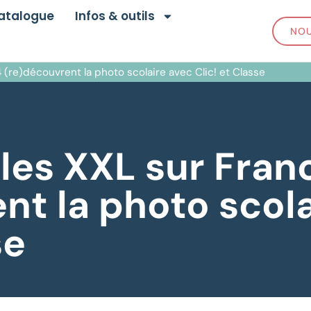
atalogue
Infos & outils
NOU
 (re)découvrent la photo scolaire avec Clic! et Classe
les XXL sur Fran
nt la photo scol
se