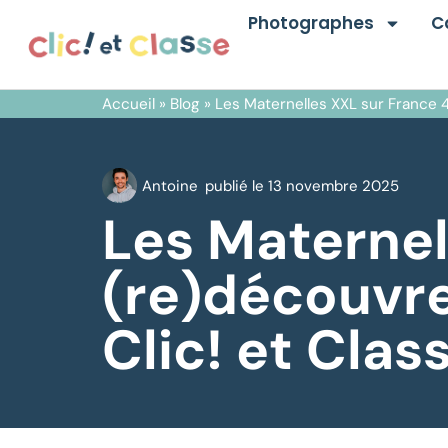
Photographes
C
Accueil
»
Blog
»
Les Maternelles XXL sur France 4
Antoine
publié le
13 novembre 2025
Les Maternel
(re)découvre
Clic! et Clas