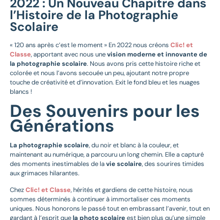
2022 : Un Nouveau Chapitre dans
l’Histoire de la Photographie
Scolaire
« 120 ans après c’est le moment » En 2022 nous créons
Clic! et
Classe
, apportant avec nous une
vision moderne et innovante de
la photographie scolaire
. Nous avons pris cette histoire riche et
colorée et nous l’avons secouée un peu, ajoutant notre propre
touche de créativité et d’innovation. Exit le fond bleu et les nuages
blancs !
Des Souvenirs pour les
Générations
La photographie scolaire
, du noir et blanc à la couleur, et
maintenant au numérique, a parcouru un long chemin. Elle a capturé
des moments inestimables de la
vie scolaire
, des sourires timides
aux grimaces hilarantes.
Chez
Clic! et Classe
, hérités et gardiens de cette histoire, nous
sommes déterminés à continuer à immortaliser ces moments
uniques. Nous honorons le passé tout en embrassant l’avenir, tout en
gardant à l’esprit que
la photo scolaire
est bien plus qu’une simple