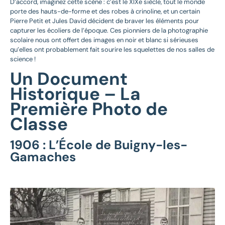
D’accord, imaginez cette scène : c’est le XIXe siècle, tout le monde
porte des hauts-de-forme et des robes à crinoline, et un certain
Pierre Petit et Jules David décident de braver les éléments pour
capturer les écoliers de l’époque. Ces pionniers de la photographie
scolaire nous ont offert des images en noir et blanc si sérieuses
qu’elles ont probablement fait sourire les squelettes de nos salles de
science !
Un Document
Historique – La
Première Photo de
Classe
1906 : L’École de Buigny-les-
Gamaches