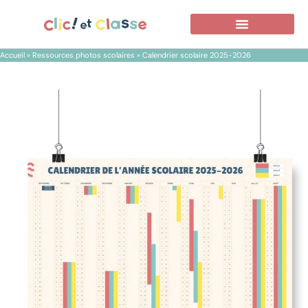
Accueil
»
Ressources photos scolaires
»
Calendrier scolaire 2025-2026