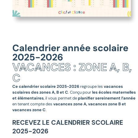
Calendrier année scolaire
2025-2026
VACANCES : ZONE A, B,
C
Ce
calendrier scolaire 2025-2026
regroupe les
vacances
scolaires des zones A, B et C
.
Conçu pour
les écoles maternelles
et élémentaires
, il vous permet de
planifier sereinement l’année
en tenant compte des
vacances zone A, vacances zone B et
vacances zone C
.