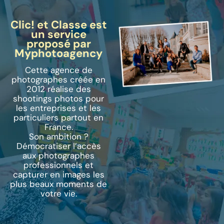
Clic! et Classe est
un service
proposé
par
Myphotoagency
Cette agence de
photographes créée en
2012 réalise des
shootings photos pour
les entreprises et les
particuliers partout en
France.
Son ambition ?
Démocratiser l’accès
aux photographes
professionnels et
capturer en images les
plus beaux moments de
votre vie.