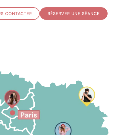
S CONTACTER
RÉSERVER UNE SÉANCE