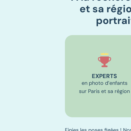
et sa régio
portrai
EXPERTS
en photo d’enfants
sur Paris et sa région
Finies les poses figées ! N