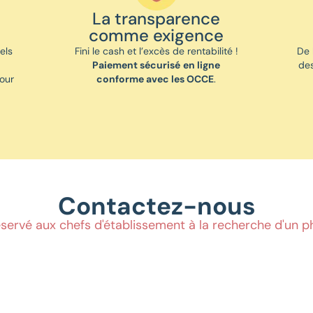
La transparence
comme exigence
tels
Fini le cash et l’excès de rentabilité !
De 
Paiement sécurisé
en ligne
de
our
conforme avec les OCCE
.
Contactez-nous
éservé aux chefs d'établissement à la recherche d'un p