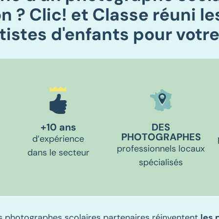
n ? Clic! et Classe réuni le
tistes d'enfants pour votre
+10 ans
DES
PHOTOGRAPHES
d’expérience
professionnels locaux
dans le secteur
spécialisés
os photographes scolaires partenaires réinventent
les 