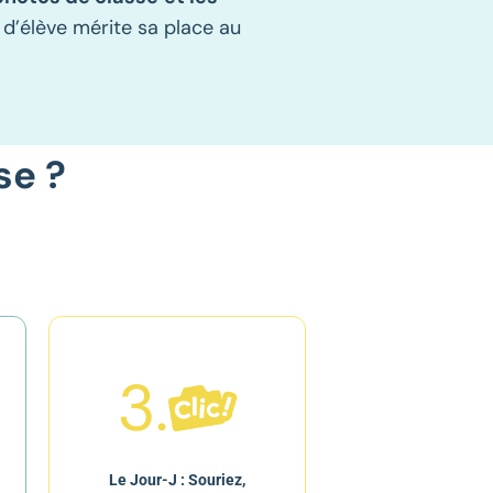
d’élève mérite sa place au
se ?
Le Jour-J : Souriez,