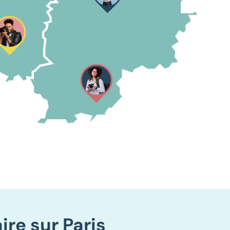
re sur Paris