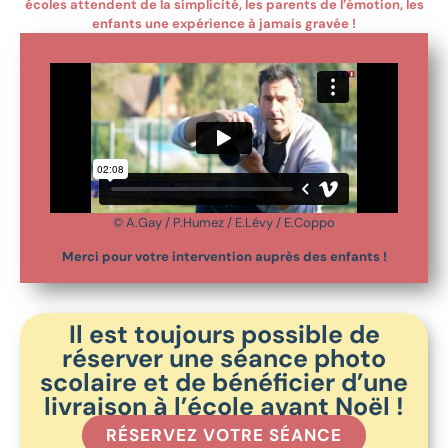
écoles attendent de la simplicité, les parents de l’émotion, les
enfants une expérience à jamais gravée !
© A.Gay
/ P.Humez / E.Lévy / E.Coppo
Merci pour votre intervention auprès des enfants !
Il est toujours possible de
réserver une séance photo
scolaire et de bénéficier d’une
livraison à l’école avant Noël !
RÉSERVEZ VOTRE SÉANCE