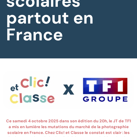
scolaires
partout en
France
Ce samedi 4 octobre 2025 dans son édition du 20h, le JT de TF1
a mis en lumière les mutations du marché de la photographie
scolaire en France. Chez Clic! et Classe le constat est clair : les