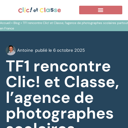
Accueil
»
Blog
»
TF1 rencontre Clic! et Classe, l’agence de photographes scolaires partout
en France
Antoine
publié le
6 octobre 2025
TF1 rencontre
Clic! et Classe,
l’agence de
photographes