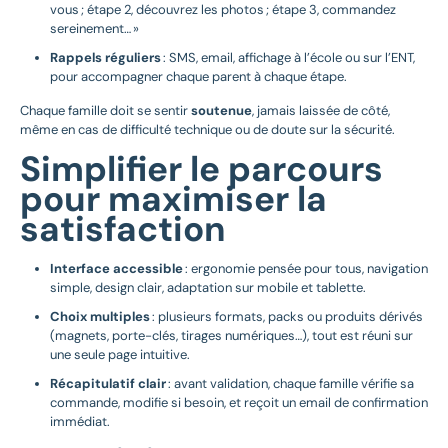
vous ; étape 2, découvrez les photos ; étape 3, commandez
sereinement… »
Rappels réguliers
: SMS, email, affichage à l’école ou sur l’ENT,
pour accompagner chaque parent à chaque étape.
Chaque famille doit se sentir
soutenue
, jamais laissée de côté,
même en cas de difficulté technique ou de doute sur la sécurité.
Simplifier le parcours
pour maximiser la
satisfaction
Interface accessible
: ergonomie pensée pour tous, navigation
simple, design clair, adaptation sur mobile et tablette.
Choix multiples
: plusieurs formats, packs ou produits dérivés
(magnets, porte-clés, tirages numériques…), tout est réuni sur
une seule page intuitive.
Récapitulatif clair
: avant validation, chaque famille vérifie sa
commande, modifie si besoin, et reçoit un email de confirmation
immédiat.