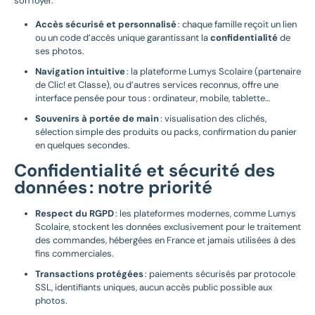
son foyer.
Accès sécurisé et personnalisé
: chaque famille reçoit un lien
ou un code d’accès unique garantissant la
confidentialité
de
ses photos.
Navigation intuitive
: la plateforme Lumys Scolaire (partenaire
de Clic! et Classe), ou d’autres services reconnus, offre une
interface pensée pour tous : ordinateur, mobile, tablette…
Souvenirs à portée de main
: visualisation des clichés,
sélection simple des produits ou packs, confirmation du panier
en quelques secondes.
Confidentialité et sécurité des
données : notre priorité
Respect du RGPD
: les plateformes modernes, comme Lumys
Scolaire, stockent les données exclusivement pour le traitement
des commandes, hébergées en France et jamais utilisées à des
fins commerciales.
Transactions protégées
: paiements sécurisés par protocole
SSL, identifiants uniques, aucun accès public possible aux
photos.