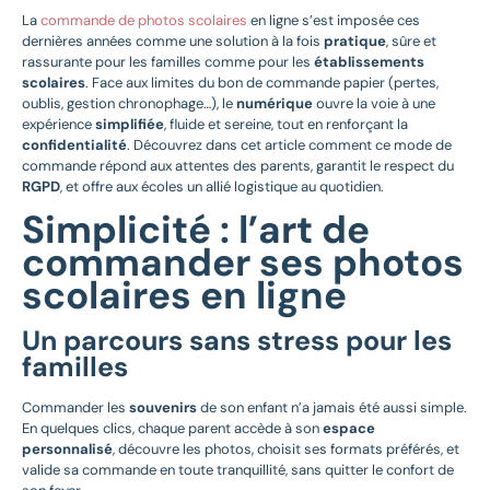
La
commande de photos scolaires
en ligne s’est imposée ces
dernières années comme une solution à la fois
pratique
, sûre et
rassurante pour les familles comme pour les
établissements
scolaires
. Face aux limites du bon de commande papier (pertes,
oublis, gestion chronophage…), le
numérique
ouvre la voie à une
expérience
simplifiée
, fluide et sereine, tout en renforçant la
confidentialité
. Découvrez dans cet article comment ce mode de
commande répond aux attentes des parents, garantit le respect du
RGPD
, et offre aux écoles un allié logistique au quotidien.
Simplicité : l’art de
commander ses photos
scolaires en ligne
Un parcours sans stress pour les
familles
Commander les
souvenirs
de son enfant n’a jamais été aussi simple.
En quelques clics, chaque parent accède à son
espace
personnalisé
, découvre les photos, choisit ses formats préférés, et
valide sa commande en toute tranquillité, sans quitter le confort de