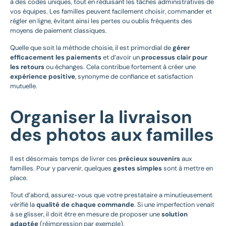
à des codes uniques, tout en réduisant les tâches administratives de
vos équipes. Les familles peuvent facilement choisir, commander et
régler en ligne, évitant ainsi les pertes ou oublis fréquents des
moyens de paiement classiques.
Quelle que soit la méthode choisie, il est primordial de
gérer
efficacement les paiements
et d’avoir un
processus clair pour
les retours
ou échanges. Cela contribue fortement à créer une
expérience positive
, synonyme de confiance et satisfaction
mutuelle.
Organiser la livraison
des photos aux familles
Il est désormais temps de livrer ces
précieux souvenirs
aux
familles. Pour y parvenir, quelques
gestes simples
sont à mettre en
place.
Tout d’abord, assurez-vous que votre prestataire a minutieusement
vérifié la
qualité de chaque commande
. Si une imperfection venait
à se glisser, il doit être en mesure de proposer une
solution
adaptée
(réimpression par exemple).