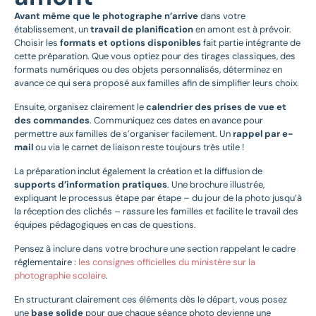
Avant même que le photographe n’arrive
dans votre
établissement, un
travail de planification
en amont est à prévoir.
Choisir les
formats et options disponibles
fait partie intégrante de
cette préparation. Que vous optiez pour des tirages classiques, des
formats numériques ou des objets personnalisés, déterminez en
avance ce qui sera proposé aux familles afin de simplifier leurs choix.
Ensuite, organisez clairement le
calendrier des prises de vue et
des commandes
. Communiquez ces dates en avance pour
permettre aux familles de s’organiser facilement. Un
rappel par e-
mail
ou via le carnet de liaison reste toujours très utile !
La préparation inclut également la création et la diffusion de
supports d’information pratiques
. Une brochure illustrée,
expliquant le processus étape par étape – du jour de la photo jusqu’à
la réception des clichés – rassure les familles et facilite le travail des
équipes pédagogiques en cas de questions.
Pensez à inclure dans votre brochure une section rappelant le cadre
réglementaire :
les consignes officielles du ministère sur la
photographie scolaire
.
En structurant clairement ces éléments dès le départ, vous posez
une
base solide
pour que chaque séance photo devienne une