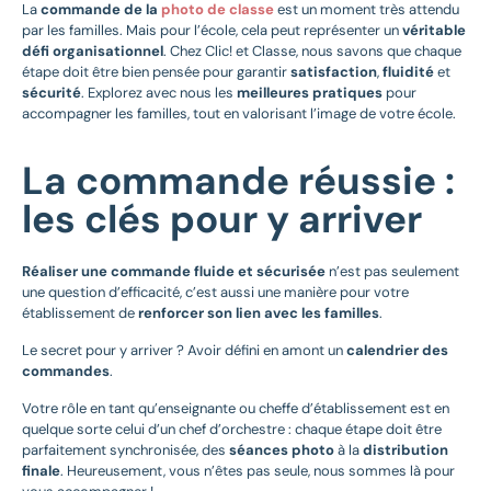
La
commande de la
photo de classe
est un moment très attendu
par les familles. Mais pour l’école, cela peut représenter un
véritable
défi organisationnel
. Chez Clic! et Classe, nous savons que chaque
étape doit être bien pensée pour garantir
satisfaction
,
fluidité
et
sécurité
. Explorez avec nous les
meilleures pratiques
pour
accompagner les familles, tout en valorisant l’image de votre école.
La commande réussie :
les clés pour y arriver
Réaliser une commande fluide et sécurisée
n’est pas seulement
une question d’efficacité, c’est aussi une manière pour votre
établissement de
renforcer son lien avec les familles
.
Le secret pour y arriver ? Avoir défini en amont un
calendrier des
commandes
.
Votre rôle en tant qu’enseignante ou cheffe d’établissement est en
quelque sorte celui d’un chef d’orchestre : chaque étape doit être
parfaitement synchronisée, des
séances photo
à la
distribution
finale
. Heureusement, vous n’êtes pas seule, nous sommes là pour