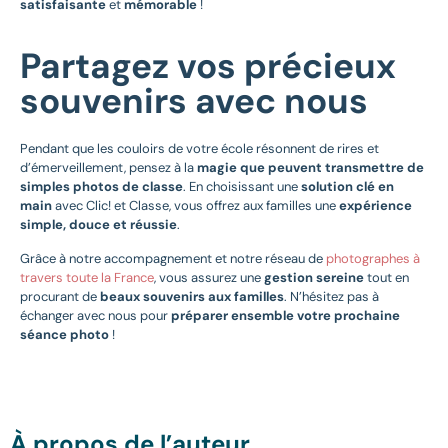
satisfaisante
et
mémorable
!
Partagez vos précieux
souvenirs avec nous
Pendant que les couloirs de votre école résonnent de rires et
d’émerveillement, pensez à la
magie que peuvent transmettre de
simples photos de classe
. En choisissant une
solution clé en
main
avec Clic! et Classe, vous offrez aux familles une
expérience
simple, douce et réussie
.
Grâce à notre accompagnement et notre réseau de
photographes à
travers toute la France
, vous assurez une
gestion sereine
tout en
procurant de
beaux souvenirs aux familles
. N’hésitez pas à
échanger avec nous pour
préparer ensemble votre prochaine
séance photo
!
À propos de l’auteur