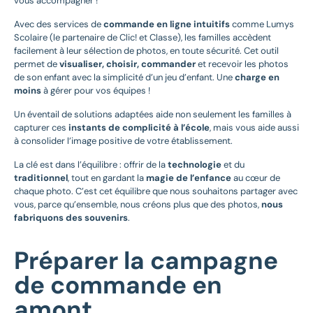
vous accompagner !
Avec des services de
commande en ligne intuitifs
comme Lumys
Scolaire (le partenaire de Clic! et Classe), les familles accèdent
facilement à leur sélection de photos, en toute sécurité. Cet outil
permet de
visualiser, choisir, commander
et recevoir les photos
de son enfant avec la simplicité d’un jeu d’enfant. Une
charge en
moins
à gérer pour vos équipes !
Un éventail de solutions adaptées aide non seulement les familles à
capturer ces
instants de complicité à l’école
, mais vous aide aussi
à consolider l’image positive de votre établissement.
La clé est dans l’équilibre : offrir de la
technologie
et du
traditionnel
, tout en gardant la
magie de l’enfance
au cœur de
chaque photo. C’est cet équilibre que nous souhaitons partager avec
vous, parce qu’ensemble, nous créons plus que des photos,
nous
fabriquons des souvenirs
.
Préparer la campagne
de commande en
amont